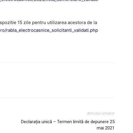
spozitie 15 zile pentru utilizarea acestora de la
ro/rabla_electrocasnice_solicitanti_validati.php
Articolul următor
Declarația unică – Termen limită de depunere 25
mai 2021