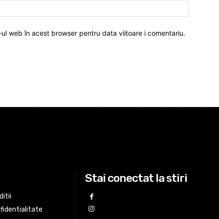
-ul web în acest browser pentru data viitoare i comentariu.
Stai conectat la stiri
itii
fidentialitate