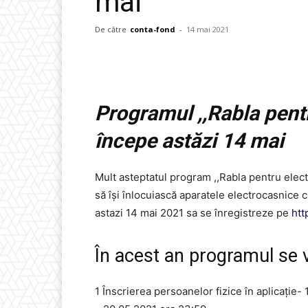
mai
De către
conta-fond
-
14 mai 2021
Programul
,,Rabla pent
începe astăzi 14 mai
Mult asteptatul program ,,Rabla pentru elect
să își înlocuiască aparatele electrocasnice
astazi 14 mai 2021 sa se înregistreze pe
htt
În acest an programul se 
1 Înscrierea persoanelor fizice în aplicație-