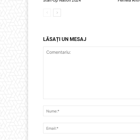
Start-Up Nation 2024
Femeia Antr
LĂSAȚI UN MESAJ