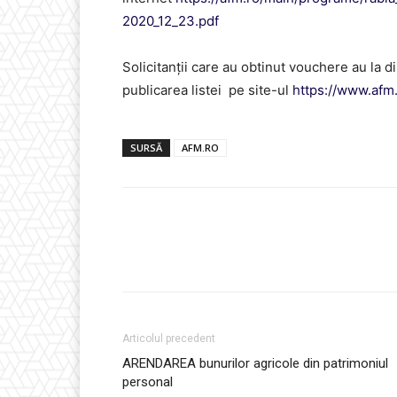
2020_12_23.pdf
Solicitanţii care au obtinut vouchere au la di
publicarea listei pe site-ul
https://www.afm.
SURSĂ
AFM.RO
Articolul precedent
ARENDAREA bunurilor agricole din patrimoniul
personal