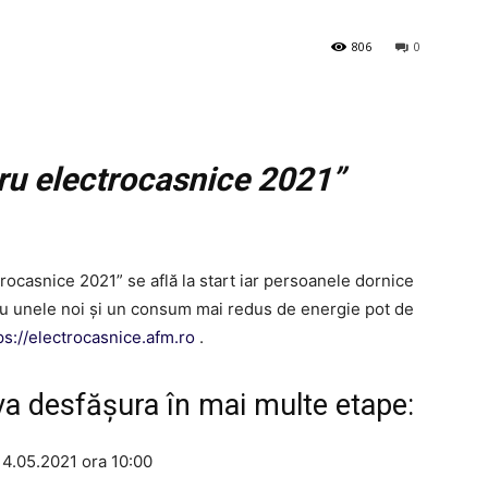
806
0
ru electrocasnice 2021”
rocasnice 2021” se află la start iar persoanele dornice
 cu unele noi și un consum mai redus de energie pot de
ps://electrocasnice.afm.ro
.
va desfășura în mai multe etape:
 14.05.2021 ora 10:00