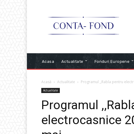
Acasa
Actualitate
Fonduri Europene
Acasă
Actualitate
Programul ,,Rabla pentru elect
Actualitate
Programul ,,Rabl
electrocasnice 2