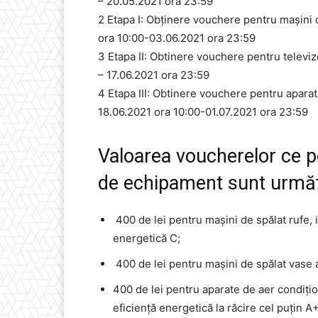
– 20.05.2021 ora 23:59
2 Etapa I: Obținere vouchere pentru mașini d
ora 10:00-03.06.2021 ora 23:59
3 Etapa II: Obtinere vouchere pentru televiz
– 17.06.2021 ora 23:59
4 Etapa III: Obtinere vouchere pentru aparat
18.06.2021 ora 10:00-01.07.2021 ora 23:59
Valoarea voucherelor ce po
de echipament sunt următ
400 de lei pentru mașini de spălat rufe, 
energetică C;
400 de lei pentru mașini de spălat vase 
400 de lei pentru aparate de aer condițio
eficiență energetică la răcire cel puțin A