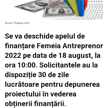
Sursa: Pixabay.com
Se va deschide apelul de
finanțare Femeia Antreprenor
2022 pe data de 18 august, la
ora 10:00. Solicitantele au la
dispoziție 30 de zile
lucrătoare pentru depunerea
proiectului în vederea
obținerii finanțării.