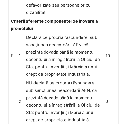
defavorizate sau persoanelor cu
dizabilități.
Criterii aferente componentei de inovare a
proiectului
Declară pe propria răspundere, sub
sancțiunea neacordării AFN, că
prezintă dovada până la momentul
F
1
10
decontului a înregistrării la Oficiul de
Stat pentru Invenții și Mărcin a unui
drept de proprietate industrială.
NU declară pe propria răspundere,
sub sancțiunea neacordării AFN, că
prezintă dovada până la momentul
2
0
decontului a înregistrării la Oficiul de
Stat pentru Invenții și Mărci a unui
drept de proprietate industrială.