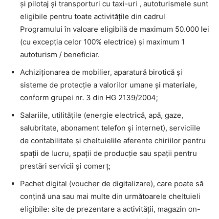
și pilotaj și transporturi cu taxi-uri , autoturismele sunt
eligibile pentru toate activitățile din cadrul
Programului în valoare eligibilă de maximum 50.000 lei
(cu excepția celor 100% electrice) și maximum 1
autoturism / beneficiar.
Achiziționarea de mobilier, aparatură birotică și
sisteme de protecție a valorilor umane și materiale,
conform grupei nr. 3 din HG 2139/2004;
Salariile, utilitățile (energie electrică, apă, gaze,
salubritate, abonament telefon și internet), serviciile
de contabilitate și cheltuielile aferente chiriilor pentru
spații de lucru, spații de producție sau spații pentru
prestări servicii și comerț;
Pachet digital (voucher de digitalizare), care poate să
conțină una sau mai multe din următoarele cheltuieli
eligibile: site de prezentare a activității, magazin on-