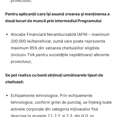
proiectului;
Pentru aplicanții care își asumă crearea și menținerea a
două locuri de muncă prin intermediul Programului:
Alocație Financiară Nerambursabilă (AFN) – maximum
200.000 lei/beneficiar, sumă care poate reprezenta
maximum 95% din valoarea cheltuielilor eligibile
(inclusiv TVA pentru societățile neplătitoare) aferente
proiectului;
Se pot realiza cu banii obținuți următoarele tipuri de
cheltuieli:
Echipamente tehnologice. Prin echipamente
tehnologice, conform grilei de punctaj, se înțeleg toate
activele corporale din categoria mijloacelor fixe
descrise în grupele 2.1, 2.2. și 2.3. din H.G. nr.