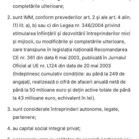
completările ulterioare;
sunt IMM, conform prevederilor art. 2 și ale art. 4 alin.
(1) lit. a), b) sau c) din Legea nr. 346/2004 privind
stimularea înființării și dezvoltării întreprinderilor mici
și mijlocii, cu modificările și completările ulterioare,
care transpune în legislația națională Recomandarea
CE nr. 361 din data 6 mai 2003, publicată în Jurnalul
Oficial al UE nr. L124 din data de 20 mai 2003
(îndeplinesc cumulativ condiţiile: au până la 249 de
angajați, realizează o cifră de afaceri anuală netă de
până la 50 milioane euro și dețin active totale de până
la 43 milioane euro, echivalent în lei).
sunt considerate întreprinderi autonome, legate,
partenere;
au capital social integral privat;