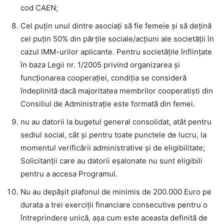
cod CAEN;
Cel puţin unul dintre asociaţi să fie femeie şi să deţină
cel puţin 50% din părţile sociale/acțiuni ale societăţii în
cazul IMM-urilor aplicante. Pentru societățile înființate
în baza Legii nr. 1/2005 privind organizarea și
funcționarea cooperației, condiția se consideră
îndeplinită dacă majoritatea membrilor cooperatiști din
Consiliul de Administrație este formată din femei.
nu au datorii la bugetul general consolidat, atât pentru
sediul social, cât și pentru toate punctele de lucru, la
momentul verificării administrative și de eligibilitate;
Solicitanții care au datorii eșalonate nu sunt eligibili
pentru a accesa Programul.
Nu au depășit plafonul de minimis de 200.000 Euro pe
durata a trei exerciții financiare consecutive pentru o
întreprindere unică, așa cum este aceasta definită de