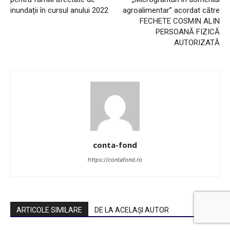
inundații în cursul anului 2022
agroalimentar” acordat către
FECHETE COSMIN ALIN
PERSOANĂ FIZICĂ
AUTORIZATĂ
conta-fond
https://contafond.ro
ARTICOLE SIMILARE
DE LA ACELAȘI AUTOR