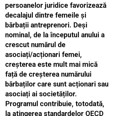
persoanelor juridice favorizează
decalajul dintre femeile și
bărbații antreprenori. Deși
nominal, de la începutul anului a
crescut numărul de
asociați/acționari femei,
creșterea este mult mai mică
față de creșterea numărului
bărbaților care sunt acționari sau
asociați ai societăților.
Programul contribuie, totodată,
la atingerea standardelor OECD