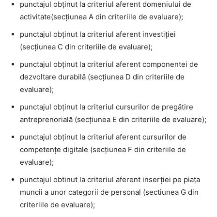
punctajul obţinut la criteriul aferent domeniului de
activitate(secţiunea A din criteriile de evaluare);
punctajul obţinut la criteriul aferent investiției
(secţiunea C din criteriile de evaluare);
punctajul obținut la criteriul aferent componentei de
dezvoltare durabilă (secţiunea D din criteriile de
evaluare);
punctajul obținut la criteriul cursurilor de pregătire
antreprenorială (secţiunea E din criteriile de evaluare);
punctajul obținut la criteriul aferent cursurilor de
competențe digitale (secţiunea F din criteriile de
evaluare);
punctajul obtinut la criteriul aferent inserției pe piața
muncii a unor categorii de personal (sectiunea G din
criteriile de evaluare);