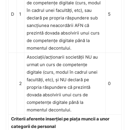
de competențe digitale (curs, modul
în cadrul unei facultăți, etc), sau
D
1
5
declară pe propria răspundere sub
sancțiunea neacordării AFN că
prezintă dovada absolvirii unui curs
de competențe digitale până la
momentul decontului.
Asociații/acționarii societății NU au
urmat un curs de competențe
digitale (curs, modul în cadrul unei
facultăți, etc), și NU declară pe
2
0
propria răspundere că prezintă
dovada absolvirii unui curs de
competențe digitale până la
momentul decontului.
Criterii aferente inserției pe piața muncii a unor
categorii de personal