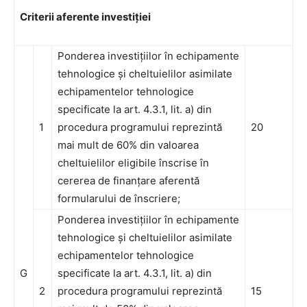
Criterii aferente investiției
Ponderea investițiilor în echipamente
tehnologice și cheltuielilor asimilate
echipamentelor tehnologice
specificate la art. 4.3.1, lit. a) din
1
procedura programului reprezintă
20
mai mult de 60% din valoarea
cheltuielilor eligibile înscrise în
cererea de finanțare aferentă
formularului de înscriere;
Ponderea investițiilor în echipamente
tehnologice și cheltuielilor asimilate
echipamentelor tehnologice
G
specificate la art. 4.3.1, lit. a) din
2
procedura programului reprezintă
15