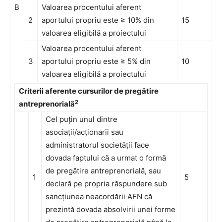
B
Valoarea procentului aferent
2
aportului propriu este ≥ 10% din
15
valoarea eligibilă a proiectului
Valoarea procentului aferent
3
aportului propriu este ≥ 5% din
10
valoarea eligibilă a proiectului
Criterii aferente cursurilor de pregătire
2
antreprenorială
Cel puțin unul dintre
asociații/acționarii sau
administratorul societății face
dovada faptului că a urmat o formă
de pregătire antreprenorială, sau
1
5
declară pe propria răspundere sub
sancțiunea neacordării AFN că
prezintă dovada absolvirii unei forme