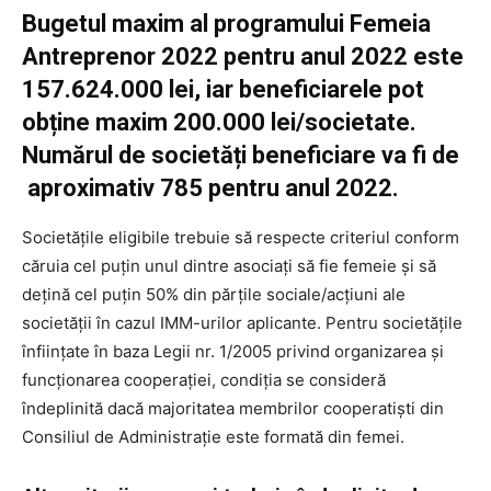
Bugetul maxim al programului Femeia
Antreprenor 2022 pentru anul 2022 este
157.624.000 lei, iar beneficiarele pot
obține maxim 200.000 lei/societate.
Numărul de societăți beneficiare va fi de
aproximativ 785 pentru anul 2022.
Societățile eligibile trebuie să respecte criteriul conform
căruia cel puţin unul dintre asociaţi să fie femeie şi să
deţină cel puţin 50% din părţile sociale/acțiuni ale
societăţii în cazul IMM-urilor aplicante. Pentru societățile
înființate în baza Legii nr. 1/2005 privind organizarea și
funcționarea cooperației, condiția se consideră
îndeplinită dacă majoritatea membrilor cooperatiști din
Consiliul de Administrație este formată din femei.