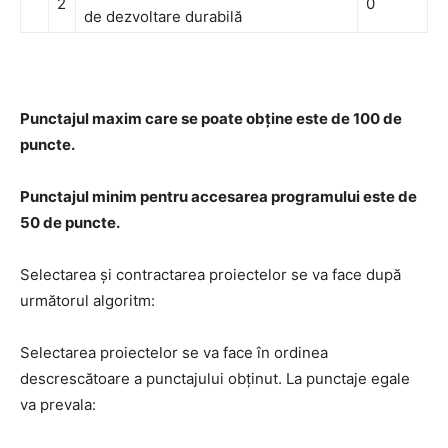
2
0
de dezvoltare durabilă
Punctajul maxim care se poate obţine este de 100 de
puncte.
Punctajul minim pentru accesarea programului este de
50 de puncte.
Selectarea şi contractarea proiectelor se va face după
următorul algoritm:
Selectarea proiectelor se va face în ordinea
descrescătoare a punctajului obţinut. La punctaje egale
va prevala: