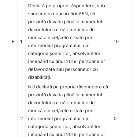
Declară pe propria răspundere, sub
sancțiunea neacordării AFN, că
prezintă dovada până la momentul
decontului a creării unui loc de
muncă din cel/cele create prin
E
1
10
intermediul programului, din
categoria șomerilor, absolvenților
începând cu anul 2019, persoanelor
defavorizate sau persoanelor cu
dizabilități.
NU declară pe propria răspundere că
prezintă dovada până la momentul
decontului a creării unui loc de
muncă din cel/cele create prin
2
intermediul programului, din
0
categoria șomerilor, absolvenților
începând cu anul 2019, persoanelor