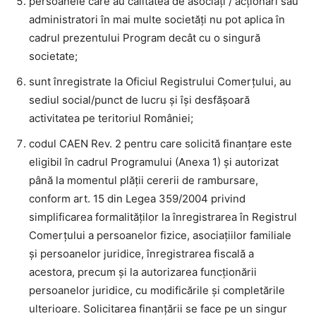
persoanele care au calitatea de asociați / acționari sau
administratori în mai multe societăți nu pot aplica în
cadrul prezentului Program decât cu o singură
societate;
sunt înregistrate la Oficiul Registrului Comerțului, au
sediul social/punct de lucru și își desfășoară
activitatea pe teritoriul României;
codul CAEN Rev. 2 pentru care solicită finanțare este
eligibil în cadrul Programului (Anexa 1) și autorizat
până la momentul plății cererii de rambursare,
conform art. 15 din Legea 359/2004 privind
simplificarea formalităților la înregistrarea în Registrul
Comerțului a persoanelor fizice, asociațiilor familiale
și persoanelor juridice, înregistrarea fiscală a
acestora, precum și la autorizarea funcționării
persoanelor juridice, cu modificările și completările
ulterioare. Solicitarea finanțării se face pe un singur