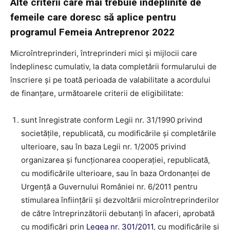
Alte criterii care mai trebuie îndeplinite de
femeile care doresc să aplice pentru
programul Femeia Antreprenor 2022
Microîntreprinderi, întreprinderi mici și mijlocii care
îndeplinesc cumulativ, la data completării formularului de
înscriere și pe toată perioada de valabilitate a acordului
de finanțare, următoarele criterii de eligibilitate:
sunt înregistrate conform Legii nr. 31/1990 privind
societățile, republicată, cu modificările și completările
ulterioare, sau în baza Legii nr. 1/2005 privind
organizarea și funcționarea cooperației, republicată,
cu modificările ulterioare, sau în baza Ordonanței de
Urgență a Guvernului României nr. 6/2011 pentru
stimularea înființării și dezvoltării microîntreprinderilor
de către întreprinzătorii debutanți în afaceri, aprobată
cu modificări prin
Legea nr. 301/2011
, cu modificările și