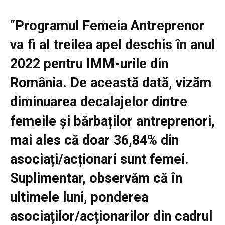
“Programul Femeia Antreprenor
va fi al treilea apel deschis în anul
2022 pentru IMM-urile din
România. De această dată, vizăm
diminuarea decalajelor dintre
femeile și bărbaților antreprenori,
mai ales că doar 36,84% din
asociați/acționari sunt femei.
Suplimentar, observăm că în
ultimele luni, ponderea
asociaților/acționarilor din cadrul