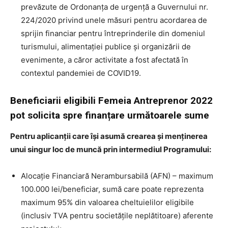
prevăzute de Ordonanța de urgență a Guvernului nr.
224/2020 privind unele măsuri pentru acordarea de
sprijin financiar pentru întreprinderile din domeniul
turismului, alimentației publice și organizării de
evenimente, a căror activitate a fost afectată în
contextul pandemiei de COVID19.
Beneficiarii eligibili Femeia Antreprenor 2022
pot solicita spre finanțare următoarele sume
Pentru aplicanții care își asumă crearea și menținerea
unui singur loc de muncă prin intermediul Programului:
Alocație Financiară Nerambursabilă (AFN) – maximum
100.000 lei/beneficiar, sumă care poate reprezenta
maximum 95% din valoarea cheltuielilor eligibile
(inclusiv TVA pentru societățile neplătitoare) aferente