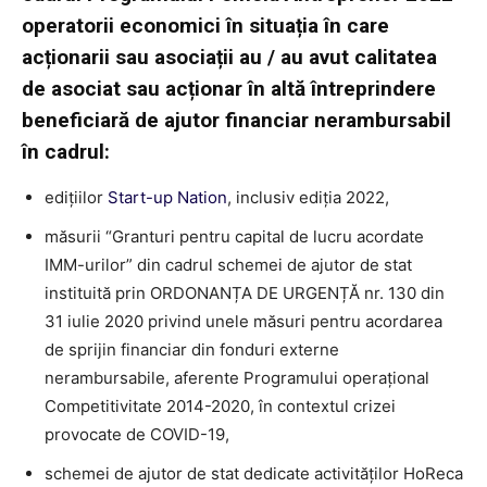
operatorii economici în situația în care
acționarii sau asociații au / au avut calitatea
de asociat sau acționar în altă întreprindere
beneficiară de ajutor financiar nerambursabil
în cadrul:
edițiilor
Start-up Nation
, inclusiv ediția 2022,
măsurii “Granturi pentru capital de lucru acordate
IMM-urilor” din cadrul schemei de ajutor de stat
instituită prin ORDONANȚA DE URGENȚĂ nr. 130 din
31 iulie 2020 privind unele măsuri pentru acordarea
de sprijin financiar din fonduri externe
nerambursabile, aferente Programului operațional
Competitivitate 2014-2020, în contextul crizei
provocate de COVID-19,
schemei de ajutor de stat dedicate activităților HoReca