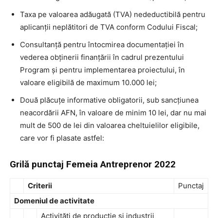
Taxa pe valoarea adăugată (TVA) nedeductibilă pentru
aplicanții neplătitori de TVA conform Codului Fiscal;
Consultanță pentru întocmirea documentației în
vederea obținerii finanțării în cadrul prezentului
Program și pentru implementarea proiectului, în
valoare eligibilă de maximum 10.000 lei;
Două plăcuțe informative obligatorii, sub sancțiunea
neacordării AFN, în valoare de minim 10 lei, dar nu mai
mult de 500 de lei din valoarea cheltuielilor eligibile,
care vor fi plasate astfel:
Grilă punctaj Femeia Antreprenor 2022
Criterii
Punctaj
Domeniul de activitate
Activități de producție și industrii