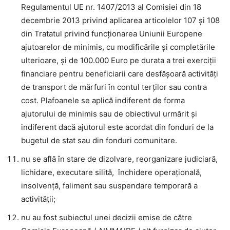
Regulamentul UE nr. 1407/2013 al Comisiei din 18
decembrie 2013 privind aplicarea articolelor 107 și 108
din Tratatul privind funcționarea Uniunii Europene
ajutoarelor de minimis, cu modificările și completările
ulterioare, și de 100.000 Euro pe durata a trei exerciții
financiare pentru beneficiarii care desfășoară activități
de transport de mărfuri în contul terților sau contra
cost. Plafoanele se aplică indiferent de forma
ajutorului de minimis sau de obiectivul urmărit și
indiferent dacă ajutorul este acordat din fonduri de la
bugetul de stat sau din fonduri comunitare.
nu se află în stare de dizolvare, reorganizare judiciară,
lichidare, executare silită, închidere operațională,
insolvență, faliment sau suspendare temporară a
activității;
nu au fost subiectul unei decizii emise de către