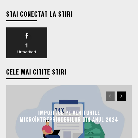
STAI CONECTAT LA STIRI
1
Urmaritori
CELE MAI CITITE STIRI
IMPOZITUL PE VENITURILE
MICROÎNTREPRINDERILOR DIN ANUL 2024