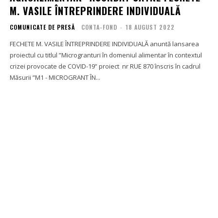
M. VASILE ÎNTREPRINDERE INDIVIDUALĂ
COMUNICATE DE PRESĂ
CONTA-FOND
-
18 AUGUST 2022
FECHETE M. VASILE ÎNTREPRINDERE INDIVIDUALĂ anuntă lansarea
proiectul cu titlul ”Microgranturi în domeniul alimentar în contextul
crizei provocate de COVID-19” proiect nr RUE 870 înscris în cadrul
Măsurii ”M1 - MICROGRANT ÎN...