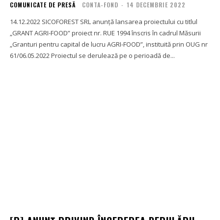
COMUNICATE DE PRESĂ
CONTA-FOND
-
14 DECEMBRIE 2022
14.12.2022 SICOFOREST SRL anunță lansarea proiectului cu titlul
„GRANT AGRI-FOOD” proiect nr. RUE 1994 înscris în cadrul Măsurii
„Granturi pentru capital de lucru AGRI-FOOD”, instituită prin OUG nr
61/06.05.2022 Proiectul se derulează pe o perioadă de...