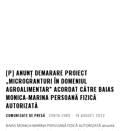
[P] ANUNȚ DEMARARE PROIECT
„MICROGRANTURI ÎN DOMENIUL
AGROALIMENTAR” ACORDAT CĂTRE BAIAS
MONICA-MARINA PERSOANĂ FIZICĂ
AUTORIZATĂ
COMUNICATE DE PRESĂ
CONTA-FOND
-
18 AUGUST 2022
BAIAS MONICA-MARINA PERSOANĂ FIZICĂ AUTORIZATĂ anuntă