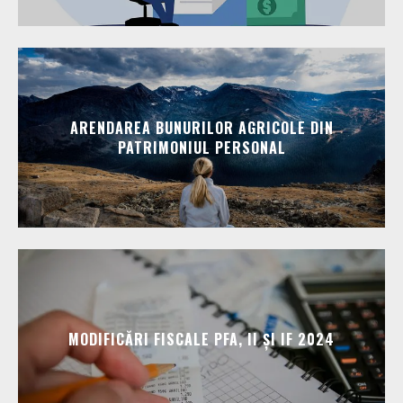
ARENDAREA BUNURILOR AGRICOLE DIN
PATRIMONIUL PERSONAL
MODIFICĂRI FISCALE PFA, II ȘI IF 2024