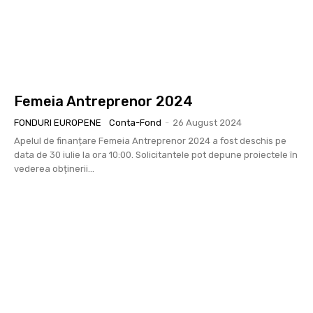
Femeia Antreprenor 2024
FONDURI EUROPENE
Conta-Fond
-
26 August 2024
Apelul de finanțare Femeia Antreprenor 2024 a fost deschis pe
data de 30 iulie la ora 10:00. Solicitantele pot depune proiectele în
vederea obținerii...