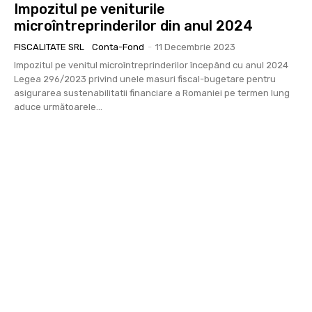
Impozitul pe veniturile
microîntreprinderilor din anul 2024
FISCALITATE SRL
Conta-Fond
-
11 Decembrie 2023
Impozitul pe venitul microîntreprinderilor începând cu anul 2024
Legea 296/2023 privind unele masuri fiscal-bugetare pentru
asigurarea sustenabilitatii financiare a Romaniei pe termen lung
aduce următoarele...