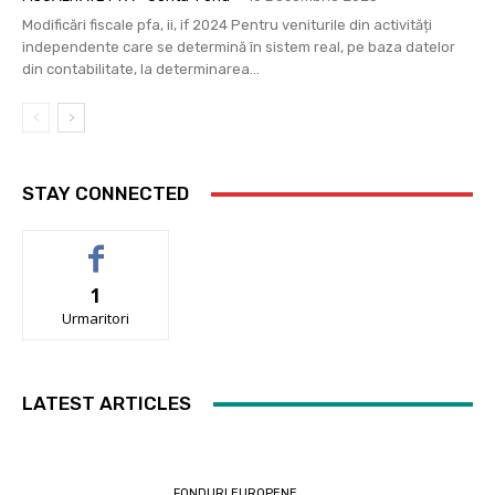
Modificări fiscale pfa, ii, if 2024 Pentru veniturile din activități
independente care se determină în sistem real, pe baza datelor
din contabilitate, la determinarea...
STAY CONNECTED
1
Urmaritori
LATEST ARTICLES
FONDURI EUROPENE