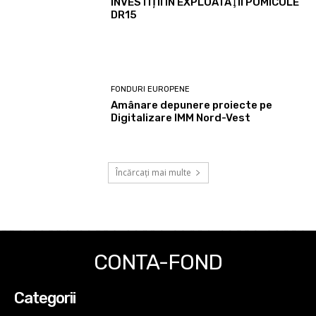
INVESTIȚII ÎN EXPLOATAŢII POMICOLE
DR15
FONDURI EUROPENE
Amânare depunere proiecte pe
Digitalizare IMM Nord-Vest
Încărcați mai multe
CONTA-FOND
Categorii