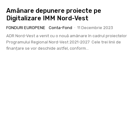
Amânare depunere proiecte pe
Digitalizare IMM Nord-Vest
FONDURI EUROPENE
Conta-Fond
-
11 Decembrie 2023
ADR Nord-Vest a venit cu o nouă amânare în cadrul proiectelor
Programului Regional Nord-Vest 2021-2027 Cele trei linii de
finanțare se vor deschide astfel, conform...