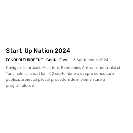
Start-Up Nation 2024
FONDURI EUROPENE
Conta-Fond
-
3 Septembrie 2024
Navigare în articole Ministerul Economiei, Antreprenoriatului și
Turismului a lansat luni, 02 septembrie a.c., spre consultare
publică, proiectul pilot al procedurii de implementare a
programului de...