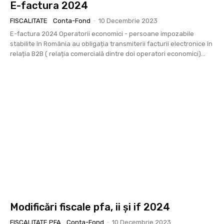
E-factura 2024
FISCALITATE
Conta-Fond
-
10 Decembrie 2023
E-factura 2024 Operatorii economici - persoane impozabile
stabilite în România au obligația transmiterii facturii electronice în
relația B2B ( relația comercială dintre doi operatori economici)...
Modificări fiscale pfa, ii și if 2024
FISCALITATE PFA
Conta-Fond
-
10 Decembrie 2023